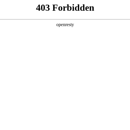
产品及服务
行业解决方案
合作伙伴
投资者关系